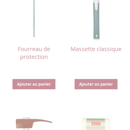
Fourreau de
Massette classique
protection
Ajouter au panier
Ajouter au panier