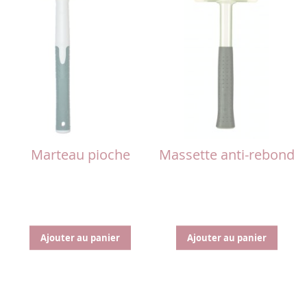
Marteau pioche
Massette anti-rebond
Ajouter au panier
Ajouter au panier