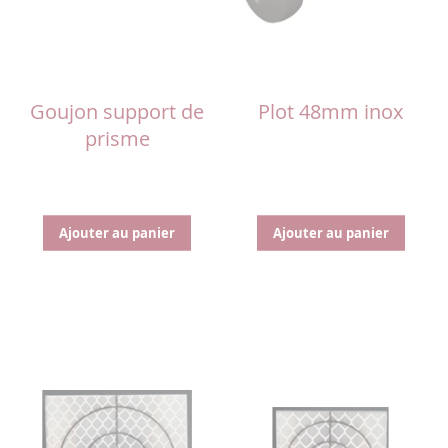
Goujon support de
Plot 48mm inox
prisme
Ajouter au panier
Ajouter au panier