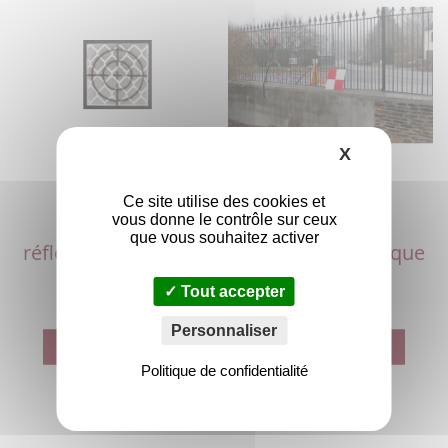
X
Masquer le
Ce site utilise des cookies et
vous donne le contrôle sur ceux
Cible rétro-
Plaque
que vous souhaitez activer
réfléchissante 20x20
Photogrammétrique
DAMIER
Tout accepter
Personnaliser
Ajouter au panier
Ajouter au panier
Politique de confidentialité