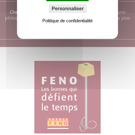
Personnaliser
Chez Faynot
, la qualité n'est pas un simple mot, c'est une
philosophie.
Tout est mis en oeuvre pour la maintenir au plus
Politique de confidentialité
haut niveau.
FAYNOT : une entreprise centenaire 1912-2012