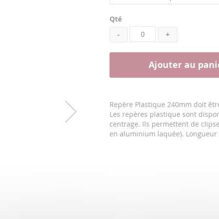
Qté
-
+
Ajouter au pani
Repère Plastique 240mm doit être
Les repères plastique sont dispon
centrage. Ils permettent de clipse
en aluminium laquée). Longueur