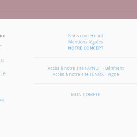
aux
Nous concernant
Mentions légales
c
NOTRE CONCEPT
ue
Accès à notre site FAYNOT - Bâtiment
que
Accès à notre site FENOX - Vigne
t
MON COMPTE
es