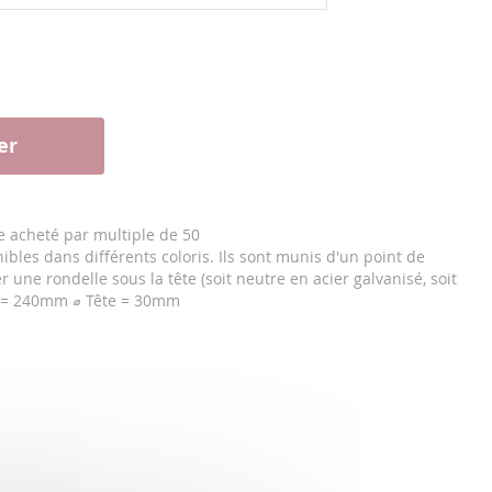
er
 acheté par multiple de 50
ibles dans différents coloris. Ils sont munis d'un point de
r une rondelle sous la tête (soit neutre en acier galvanisé, soit
 = 240mm ⌀ Tête = 30mm