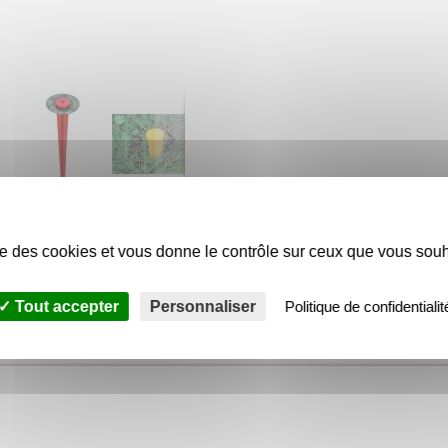
7 30246-047 30247-047
0245047 30246047
ise des cookies et vous donne le contrôle sur ceux que vous souh
Tout accepter
Personnaliser
Politique de confidentialit