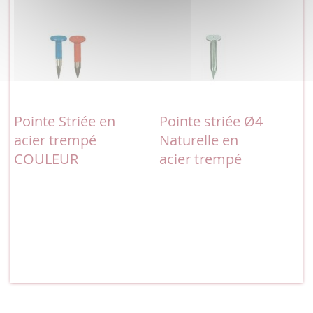
Pointe Striée en
Pointe striée Ø4
acier trempé
Naturelle en
COULEUR
acier trempé